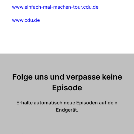
www.einfach-mal-machen-tour.cdu.de
www.cdu.de
Folge uns und verpasse keine
Episode
Erhalte automatisch neue Episoden auf dein
Endgerät.