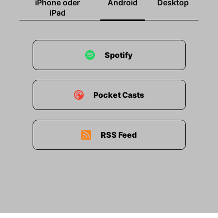
iPhone oder
Android
Desktop
iPad
Spotify
Pocket Casts
RSS Feed